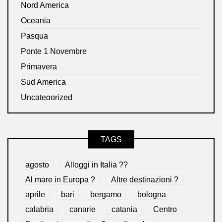
Nord America
Oceania
Pasqua
Ponte 1 Novembre
Primavera
Sud America
Uncategorized
TAGS
agosto
Alloggi in Italia ??
Al mare in Europa ?️
Altre destinazioni ?
aprile
bari
bergamo
bologna
calabria
canarie
catania
Centro