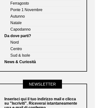
Ferragosto
Ponte 1 Novembre
Autunno
Natale
Capodanno
Da dove parti?
Nord
Centro
Sud & Isole
News & Curiosità
NEWSLETTER
Inserisci qui il tuo indirizzo mail e clicca
su "Iscriviti". Riceverai istantaneamente
una e-mail di conferma.