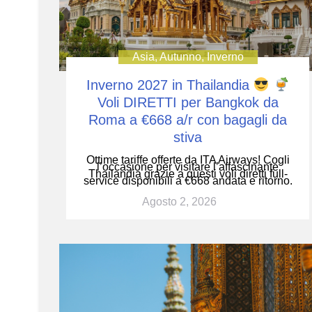
Asia
,
Autunno
,
Inverno
Inverno 2027 in Thailandia
Voli DIRETTI per Bangkok da
Roma a €668 a/r con bagagli da
stiva
Ottime tariffe offerte da ITA Airways! Cogli
l’occasione per visitare l’affascinante
Thailandia grazie a questi voli diretti full-
service disponibili a €668 andata e ritorno.
Agosto 2, 2026