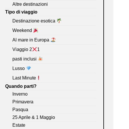
Altre destinazioni
Tipo di viaggio
Destinazione esotica
Weekend
Al mare in Europa
Viaggio 2
1
pasti inclusi
Lusso
Last Minute
Quando parti?
Inverno
Primavera
Pasqua
25 Aprile & 1 Maggio
Estate