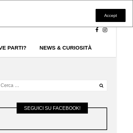
Accept
VE PARTI?
NEWS & CURIOSITÀ
SEGUICI SU FACEBOOK!