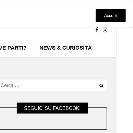
Accept
VE PARTI?
NEWS & CURIOSITÀ
SEGUICI SU FACEBOOK!