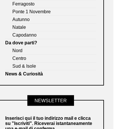
Ferragosto
Ponte 1 Novembre
Autunno
Natale
Capodanno
Da dove parti?
Nord
Centro
Sud & Isole
News & Curiosità
NEWSLETTER
Inserisci qui il tuo indirizzo mail e clicca
su "Iscriviti". Riceverai istantaneamente
una e-mail di conferma.