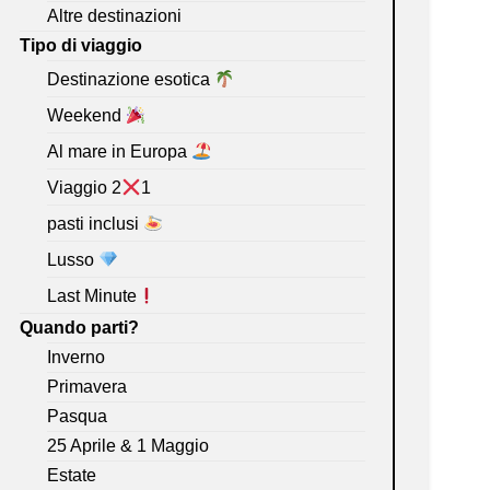
Altre destinazioni
Tipo di viaggio
Destinazione esotica
Weekend
Al mare in Europa
Viaggio 2
1
pasti inclusi
Lusso
Last Minute
Quando parti?
Inverno
Primavera
Pasqua
25 Aprile & 1 Maggio
Estate