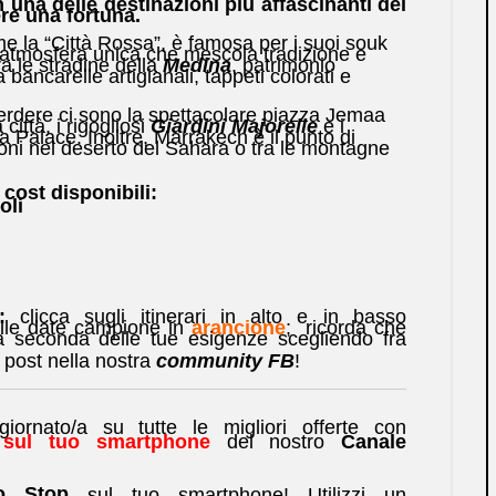
 una delle destinazioni più affascinanti del
re una fortuna.
e la “Città Rossa”, è famosa per i suoi souk
 l’atmosfera unica che mescola tradizione e
a le stradine della
Medina
, patrimonio
bancarelle artigianali, tappeti colorati e
 perdere ci sono la spettacolare piazza Jemaa
città, i rigogliosi
Giardini Majorelle
e i
 Palace. Inoltre, Marrakech è il punto di
oni nel deserto del Sahara o tra le montagne
 cost disponibili:
oli
:
clicca sugli itinerari in alto e in basso
lle date campione in
arancione
; ricorda che
 seconda delle tue esigenze scegliendo fra
n post nella nostra
community FB
!
rnato/a su tutte le migliori offerte con
e sul tuo smartphone
del nostro
Canale
No Stop
sul tuo smartphone! Utilizzi un