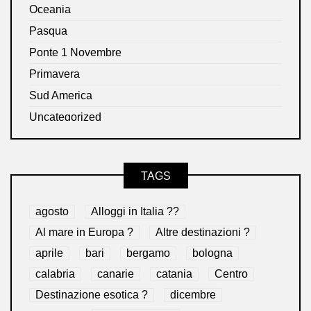
Oceania
Pasqua
Ponte 1 Novembre
Primavera
Sud America
Uncategorized
TAGS
agosto
Alloggi in Italia ??
Al mare in Europa ?️
Altre destinazioni ?
aprile
bari
bergamo
bologna
calabria
canarie
catania
Centro
Destinazione esotica ?
dicembre