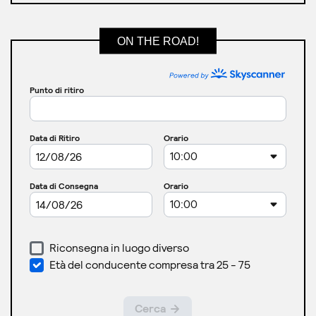
ON THE ROAD!