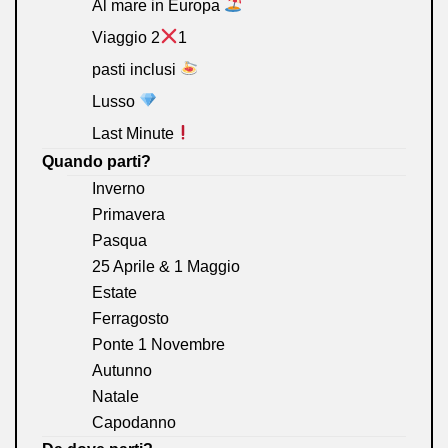
Al mare in Europa
Viaggio 2
1
pasti inclusi
Lusso
Last Minute
Quando parti?
Inverno
Primavera
Pasqua
25 Aprile & 1 Maggio
Estate
Ferragosto
Ponte 1 Novembre
Autunno
Natale
Capodanno