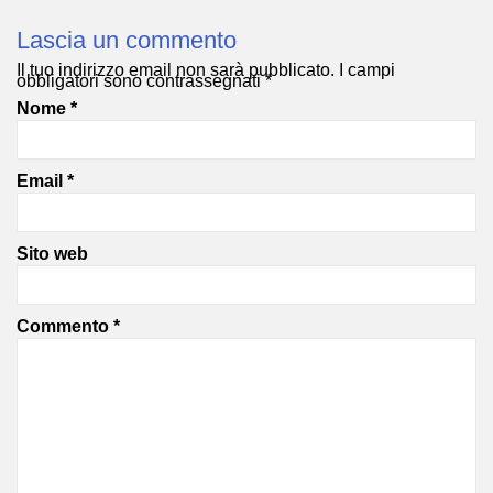
Lascia un commento
Il tuo indirizzo email non sarà pubblicato.
I campi
obbligatori sono contrassegnati
*
Nome
*
Email
*
Sito web
Commento
*