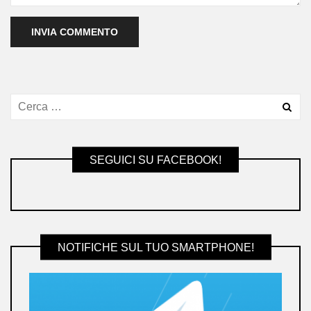
SEGUICI SU FACEBOOK!
NOTIFICHE SUL TUO SMARTPHONE!