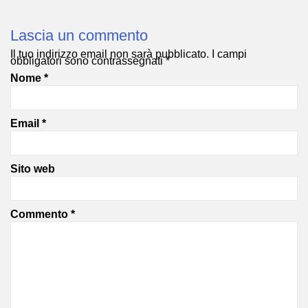
Lascia un commento
Il tuo indirizzo email non sarà pubblicato.
I campi
obbligatori sono contrassegnati
*
Nome
*
Email
*
Sito web
Commento
*