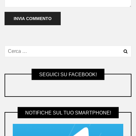
SEGUICI SU FACEBOOK!
NOTIFICHE SUL TUO SMARTPHONE!