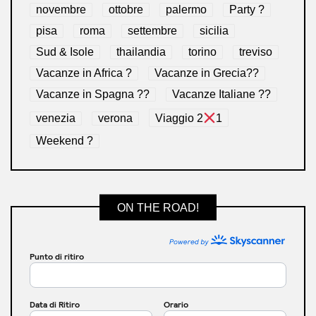
novembre
ottobre
palermo
Party ?
pisa
roma
settembre
sicilia
Sud & Isole
thailandia
torino
treviso
Vacanze in Africa ?
Vacanze in Grecia??
Vacanze in Spagna ??
Vacanze Italiane ??
venezia
verona
Viaggio 2
1
Weekend ?
ON THE ROAD!