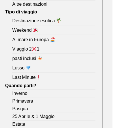
Altre destinazioni
Tipo di viaggio
Destinazione esotica
Weekend
Al mare in Europa
Viaggio 2
1
pasti inclusi
Lusso
Last Minute
Quando parti?
Inverno
Primavera
Pasqua
25 Aprile & 1 Maggio
Estate