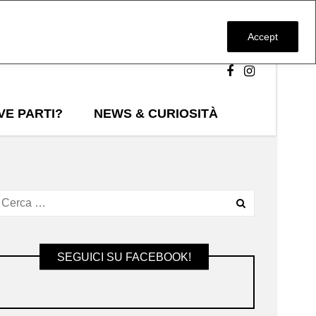
Accept
VE PARTI?
NEWS & CURIOSITÀ
SEGUICI SU FACEBOOK!