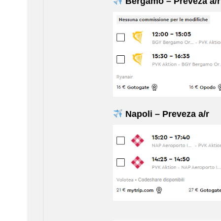
Bergamo – Preveza a/r
Napoli – Preveza a/r