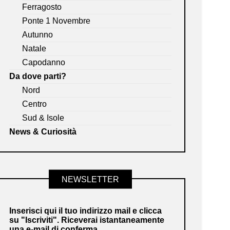
Ferragosto
Ponte 1 Novembre
Autunno
Natale
Capodanno
Da dove parti?
Nord
Centro
Sud & Isole
News & Curiosità
NEWSLETTER
Inserisci qui il tuo indirizzo mail e clicca
su "Iscriviti". Riceverai istantaneamente
una e-mail di conferma.