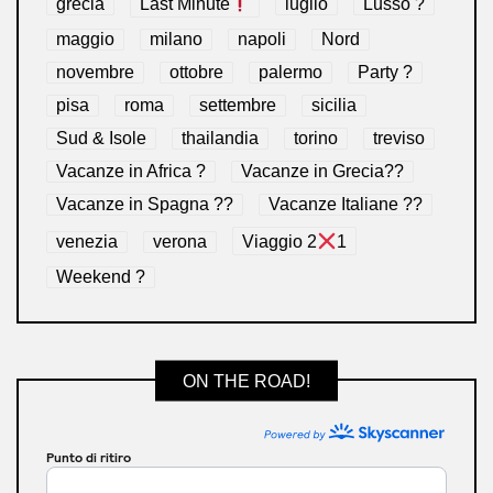
grecia
Last Minute
luglio
Lusso ?
maggio
milano
napoli
Nord
novembre
ottobre
palermo
Party ?
pisa
roma
settembre
sicilia
Sud & Isole
thailandia
torino
treviso
Vacanze in Africa ?
Vacanze in Grecia??
Vacanze in Spagna ??
Vacanze Italiane ??
venezia
verona
Viaggio 2
1
Weekend ?
ON THE ROAD!