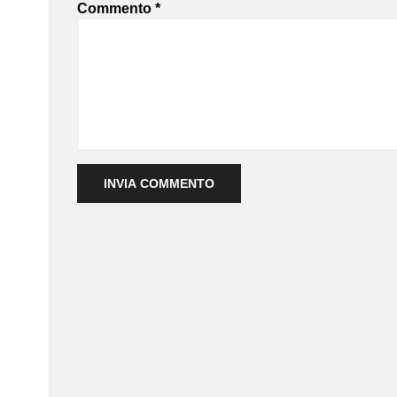
Commento
*