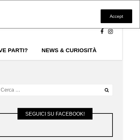
Accept
VE PARTI?
NEWS & CURIOSITÀ
SEGUICI SU FACEBOOK!