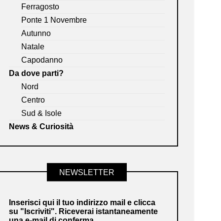
Ferragosto
Ponte 1 Novembre
Autunno
Natale
Capodanno
Da dove parti?
Nord
Centro
Sud & Isole
News & Curiosità
NEWSLETTER
Inserisci qui il tuo indirizzo mail e clicca
su "Iscriviti". Riceverai istantaneamente
una e-mail di conferma.