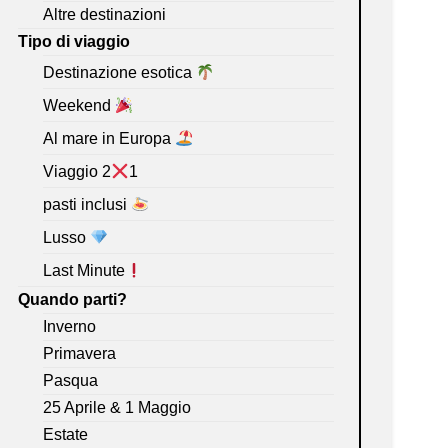
Altre destinazioni
Tipo di viaggio
Destinazione esotica
Weekend
Al mare in Europa
Viaggio 2
1
pasti inclusi
Lusso
Last Minute
Quando parti?
Inverno
Primavera
Pasqua
25 Aprile & 1 Maggio
Estate