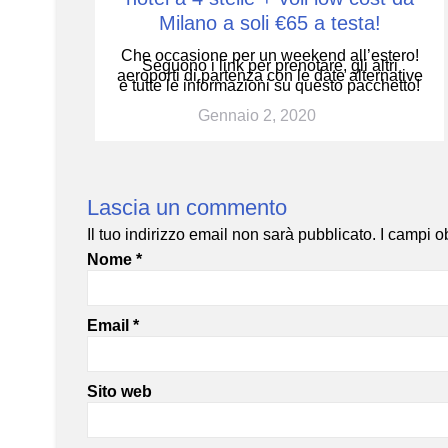
Milano a soli €65 a testa!
Che occasione per un weekend all’estero!
Seguono i link per prenotare, gli altri
aeroporti di partenza con le date alternative
e tutte le informazioni su questo pacchetto!
Gennaio 2, 2020
Lascia un commento
Il tuo indirizzo email non sarà pubblicato.
I campi o
Nome
*
Email
*
Sito web