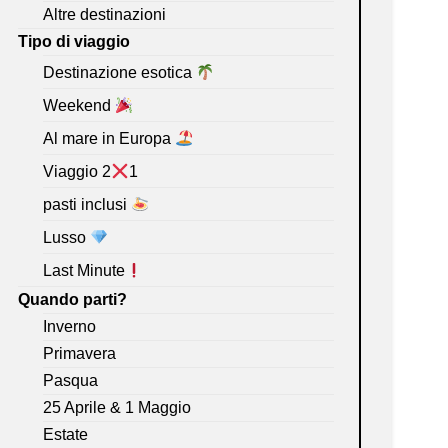
Altre destinazioni
Tipo di viaggio
Destinazione esotica
Weekend
Al mare in Europa
Viaggio 2
1
pasti inclusi
Lusso
Last Minute
Quando parti?
Inverno
Primavera
Pasqua
25 Aprile & 1 Maggio
Estate