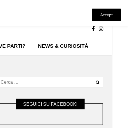
Accept
VE PARTI?
NEWS & CURIOSITÀ
SEGUICI SU FACEBOOK!