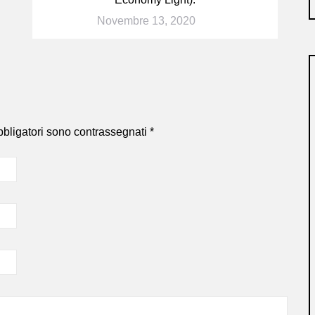
Novembre 13, 2020
bbligatori sono contrassegnati
*