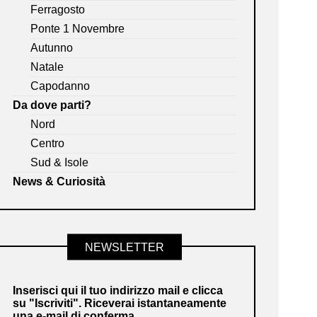
Ferragosto
Ponte 1 Novembre
Autunno
Natale
Capodanno
Da dove parti?
Nord
Centro
Sud & Isole
News & Curiosità
NEWSLETTER
Inserisci qui il tuo indirizzo mail e clicca
su "Iscriviti". Riceverai istantaneamente
una e-mail di conferma.