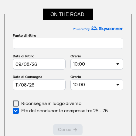
ON THE ROAD!