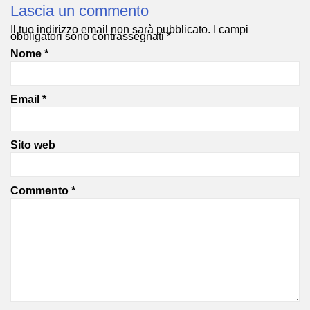
Lascia un commento
Il tuo indirizzo email non sarà pubblicato.
I campi
obbligatori sono contrassegnati
*
Nome
*
Email
*
Sito web
Commento
*