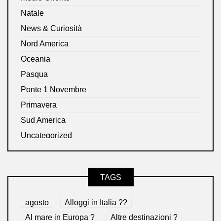
Natale
News & Curiosità
Nord America
Oceania
Pasqua
Ponte 1 Novembre
Primavera
Sud America
Uncategorized
TAGS
agosto
Alloggi in Italia ??
Al mare in Europa ?️
Altre destinazioni ?