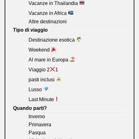
Vacanze in Thailandia
Vacanze in Africa
Altre destinazioni
Tipo di viaggio
Destinazione esotica
Weekend
Al mare in Europa
Viaggio 2
1
pasti inclusi
Lusso
Last Minute
Quando parti?
Inverno
Primavera
Pasqua