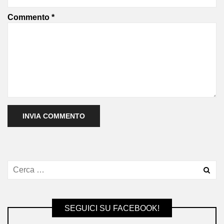
Commento
*
SEGUICI SU FACEBOOK!