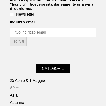
Inserisci qui il tuo indirizzo mail e clicca su
"Iscriviti". Riceverai istantaneamente una e-mail
di conferma.
Newsletter
Indirizzo email:
CATEGORIE
25 Aprile & 1 Maggio
Africa
Asia
Autunno