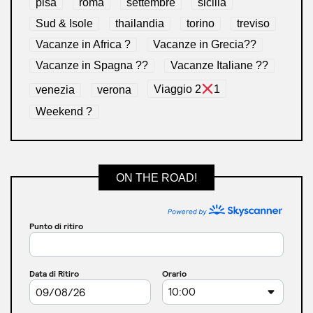
pisa
roma
settembre
sicilia
Sud & Isole
thailandia
torino
treviso
Vacanze in Africa ?
Vacanze in Grecia??
Vacanze in Spagna ??
Vacanze Italiane ??
venezia
verona
Viaggio 2
1
Weekend ?
ON THE ROAD!