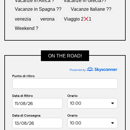
Vacanze in Africa ?
Vacanze in Grecia??
Vacanze in Spagna ??
Vacanze Italiane ??
venezia
verona
Viaggio 2
1
Weekend ?
ON THE ROAD!