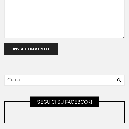
SEGUICI SU FACEBOOK!