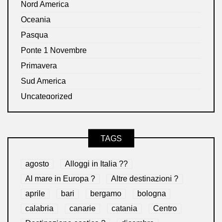
Nord America
Oceania
Pasqua
Ponte 1 Novembre
Primavera
Sud America
Uncategorized
TAGS
agosto
Alloggi in Italia ??
Al mare in Europa ?️
Altre destinazioni ?
aprile
bari
bergamo
bologna
calabria
canarie
catania
Centro