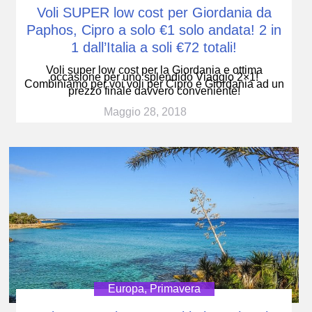
Voli SUPER low cost per Giordania da
Paphos, Cipro a solo €1 solo andata! 2 in
1 dall’Italia a soli €72 totali!
Voli super low cost per la Giordania e ottima
occasione per uno splendido Viaggio 2×1!
Combiniamo per voi voli per Cipro e Giordania ad un
prezzo finale davvero conveniente!
Maggio 28, 2018
Europa
,
Primavera