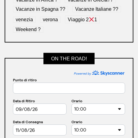
Vacanze in Spagna ??
Vacanze Italiane ??
venezia
verona
Viaggio 2
1
Weekend ?
ON THE ROAD!