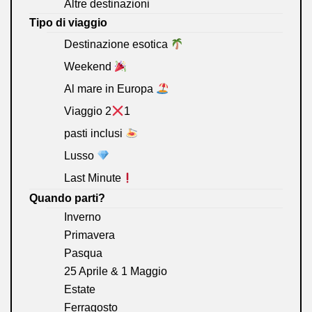
Altre destinazioni
Tipo di viaggio
Destinazione esotica
Weekend
Al mare in Europa
Viaggio 2
1
pasti inclusi
Lusso
Last Minute
Quando parti?
Inverno
Primavera
Pasqua
25 Aprile & 1 Maggio
Estate
Ferragosto