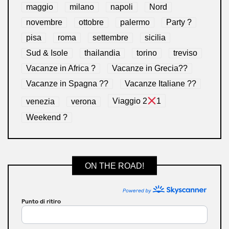
maggio
milano
napoli
Nord
novembre
ottobre
palermo
Party ?
pisa
roma
settembre
sicilia
Sud & Isole
thailandia
torino
treviso
Vacanze in Africa ?
Vacanze in Grecia??
Vacanze in Spagna ??
Vacanze Italiane ??
venezia
verona
Viaggio 2
1
Weekend ?
ON THE ROAD!