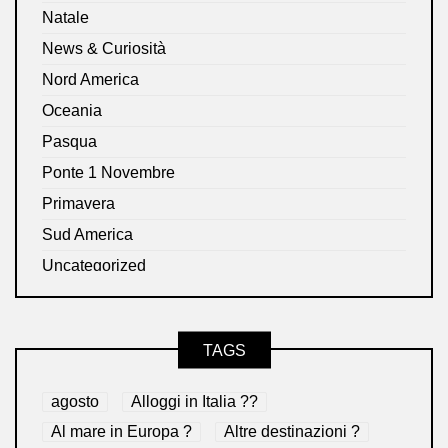
Natale
News & Curiosità
Nord America
Oceania
Pasqua
Ponte 1 Novembre
Primavera
Sud America
Uncategorized
TAGS
agosto
Alloggi in Italia ??
Al mare in Europa ?️
Altre destinazioni ?