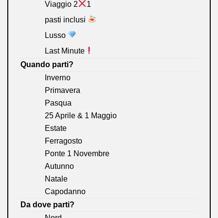
Viaggio 2
1
pasti inclusi
Lusso
Last Minute
Quando parti?
Inverno
Primavera
Pasqua
25 Aprile & 1 Maggio
Estate
Ferragosto
Ponte 1 Novembre
Autunno
Natale
Capodanno
Da dove parti?
Nord