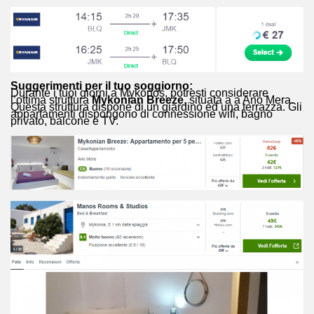
Suggerimenti per il tuo soggiorno:
Durante i tuoi giorni a Mykonos, potresti considerare
l’ottima struttura
Mykonian Breeze
, situata a a Ano Mera.
Questa struttura dispone di un giardino ed una terrazza. Gli
appartamenti dispongono di connessione wifi, bagno
privato, balcone e TV.