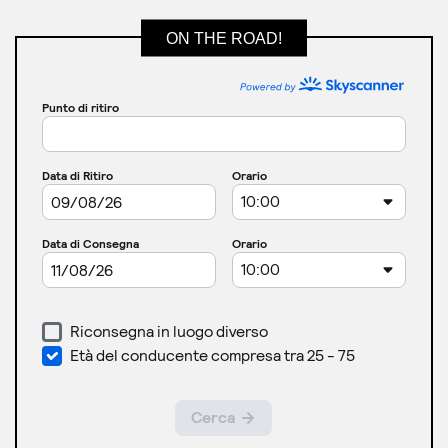
ON THE ROAD!