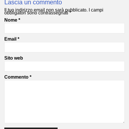
Lascia un commento
Il tuo indirizzo email non sarà pubblicato.
I campi
obbligatori sono contrassegnati
*
Nome
*
Email
*
Sito web
Commento
*