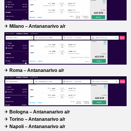
✈
Milano – Antananarivo a/r
✈
Roma – Antananarivo a/r
✈
Bologna – Antananarivo a/r
✈
Torino – Antananarivo a/r
✈
Napoli – Antananarivo a/r