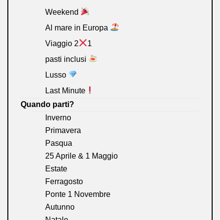
Weekend
Al mare in Europa
Viaggio 2
1
pasti inclusi
Lusso
Last Minute
Quando parti?
Inverno
Primavera
Pasqua
25 Aprile & 1 Maggio
Estate
Ferragosto
Ponte 1 Novembre
Autunno
Natale