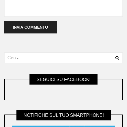
SEGUICI SU FACEBOOK!
NOTIFICHE SUL TUO SMARTPHONE!