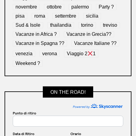
novembre
ottobre
palermo
Party ?
pisa
roma
settembre
sicilia
Sud & Isole
thailandia
torino
treviso
Vacanze in Africa ?
Vacanze in Grecia??
Vacanze in Spagna ??
Vacanze Italiane ??
venezia
verona
Viaggio 2
1
Weekend ?
ON THE ROAD!