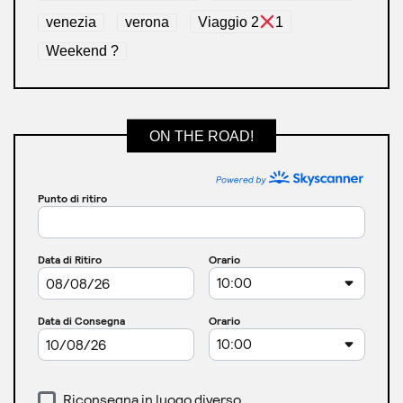
venezia
verona
Viaggio 2
1
Weekend ?
ON THE ROAD!