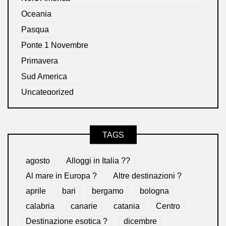
Oceania
Pasqua
Ponte 1 Novembre
Primavera
Sud America
Uncategorized
TAGS
agosto
Alloggi in Italia ??
Al mare in Europa ?️
Altre destinazioni ?
aprile
bari
bergamo
bologna
calabria
canarie
catania
Centro
Destinazione esotica ?
dicembre