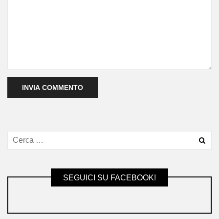
SEGUICI SU FACEBOOK!