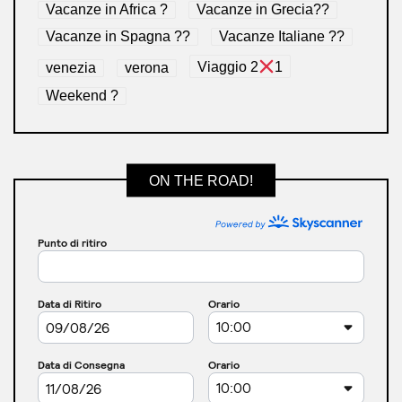
Vacanze in Africa ?
Vacanze in Grecia??
Vacanze in Spagna ??
Vacanze Italiane ??
venezia
verona
Viaggio 2
1
Weekend ?
ON THE ROAD!