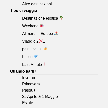
Altre destinazioni
Tipo di viaggio
Destinazione esotica
Weekend
Al mare in Europa
Viaggio 2
1
pasti inclusi
Lusso
Last Minute
Quando parti?
Inverno
Primavera
Pasqua
25 Aprile & 1 Maggio
Estate