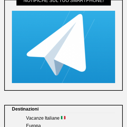
NOTIFICHE SUL TUO SMARTPHONE!
Destinazioni
Vacanze Italiane
Europa