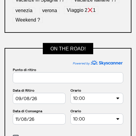
venezia
verona
Viaggio 2
1
Weekend ?
ON THE ROAD!