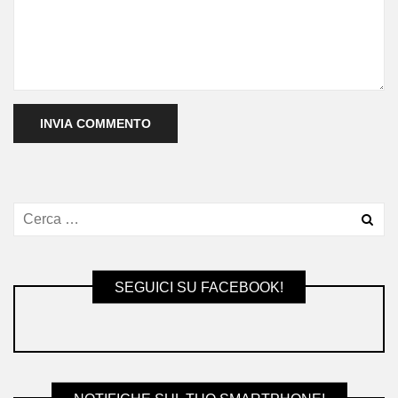
SEGUICI SU FACEBOOK!