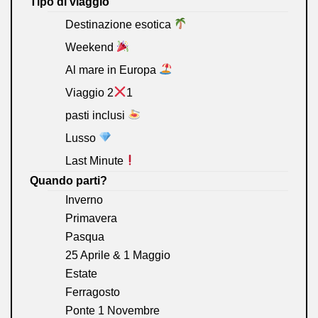
Tipo di viaggio
Destinazione esotica
Weekend
Al mare in Europa
Viaggio 2
1
pasti inclusi
Lusso
Last Minute
Quando parti?
Inverno
Primavera
Pasqua
25 Aprile & 1 Maggio
Estate
Ferragosto
Ponte 1 Novembre