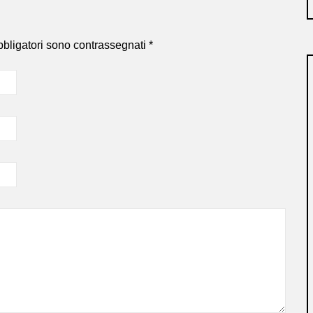
bbligatori sono contrassegnati
*