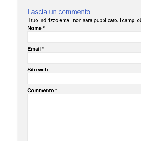
Lascia un commento
Il tuo indirizzo email non sarà pubblicato.
I campi o
Nome
*
Email
*
Sito web
Commento
*