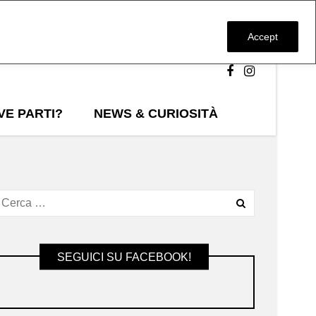
Accept
VE PARTI?
NEWS & CURIOSITÀ
SEGUICI SU FACEBOOK!