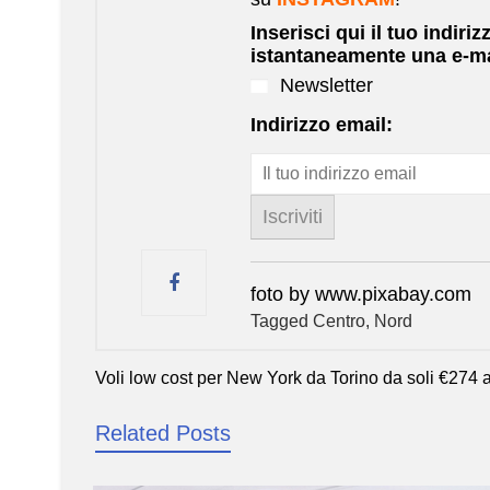
Inserisci qui il tuo indiriz
istantaneamente una e-ma
Newsletter
Indirizzo email:
foto by www.pixabay.com
Tagged
Centro
,
Nord
Voli low cost per New York da Torino da soli €274 a
Navigazione
articoli
Related Posts