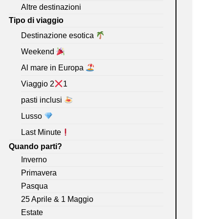
Altre destinazioni
Tipo di viaggio
Destinazione esotica
Weekend
Al mare in Europa
Viaggio 2
1
pasti inclusi
Lusso
Last Minute
Quando parti?
Inverno
Primavera
Pasqua
25 Aprile & 1 Maggio
Estate