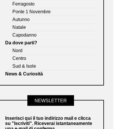
Ferragosto
Ponte 1 Novembre
Autunno
Natale
Capodanno
Da dove parti?
Nord
Centro
Sud & Isole
News & Curiosità
NEWSLETTER
Inserisci qui il tuo indirizzo mail e clicca
su "Iscriviti". Riceverai istantaneamente
una e-mail di conferma.