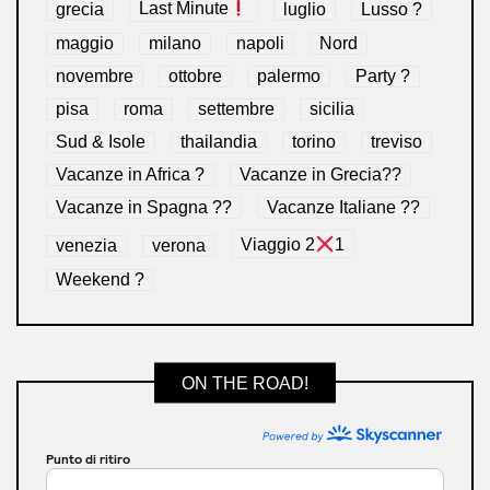
grecia
Last Minute
luglio
Lusso ?
maggio
milano
napoli
Nord
novembre
ottobre
palermo
Party ?
pisa
roma
settembre
sicilia
Sud & Isole
thailandia
torino
treviso
Vacanze in Africa ?
Vacanze in Grecia??
Vacanze in Spagna ??
Vacanze Italiane ??
venezia
verona
Viaggio 2
1
Weekend ?
ON THE ROAD!