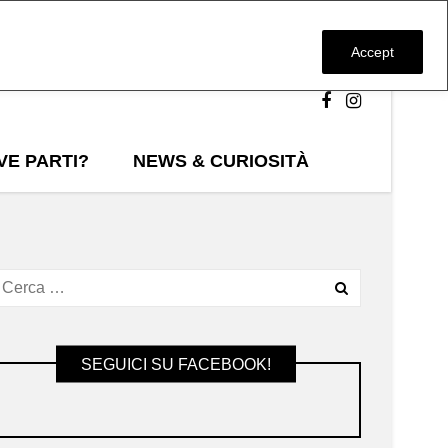
Accept
VE PARTI?
NEWS & CURIOSITÀ
SEGUICI SU FACEBOOK!