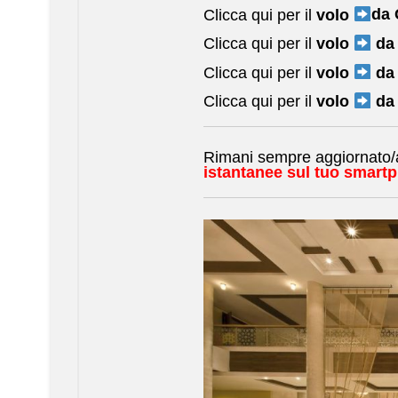
Clicca qui per il
volo
da 
Clicca qui per il
volo
da
Clicca qui per il
volo
da
Clicca qui per il
volo
da
Rimani sempre aggiornato/a 
istantanee sul tuo smart