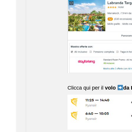
Clicca qui per il
volo
da