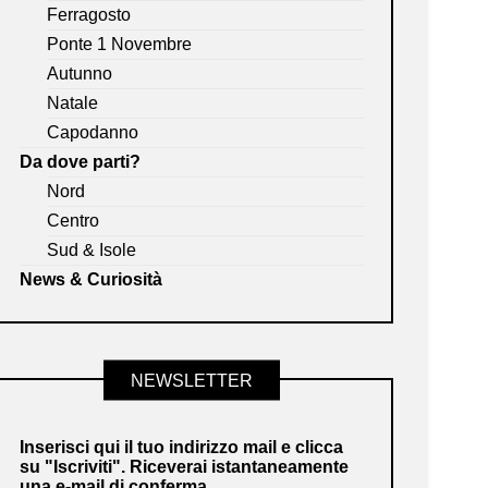
Ferragosto
Ponte 1 Novembre
Autunno
Natale
Capodanno
Da dove parti?
Nord
Centro
Sud & Isole
News & Curiosità
NEWSLETTER
Inserisci qui il tuo indirizzo mail e clicca
su "Iscriviti". Riceverai istantaneamente
una e-mail di conferma.