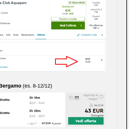
 Bergamo
(es. 8-12/12)