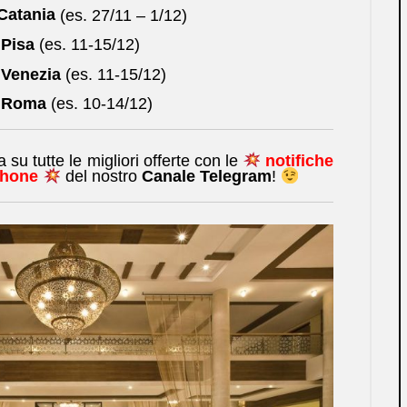
Catania
(es. 27/11 – 1/12)
 Pisa
(es. 11-15/12)
 Venezia
(es. 11-15/12)
 Roma
(es. 10-14/12)
su tutte le migliori offerte con le
notifiche
phone
del nostro
Canale Telegram
!