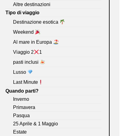
Altre destinazioni
Tipo di viaggio
Destinazione esotica
Weekend
Al mare in Europa
Viaggio 2
1
pasti inclusi
Lusso
Last Minute
Quando parti?
Inverno
Primavera
Pasqua
25 Aprile & 1 Maggio
Estate