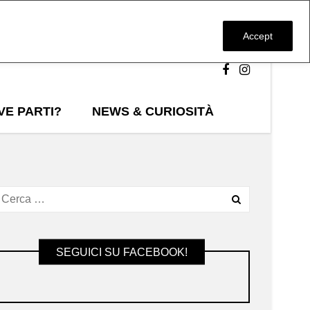
Accept
VE PARTI?
NEWS & CURIOSITÀ
SEGUICI SU FACEBOOK!