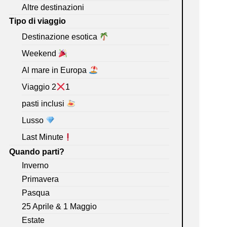
Altre destinazioni
Tipo di viaggio
Destinazione esotica
Weekend
Al mare in Europa
Viaggio 2
1
pasti inclusi
Lusso
Last Minute
Quando parti?
Inverno
Primavera
Pasqua
25 Aprile & 1 Maggio
Estate