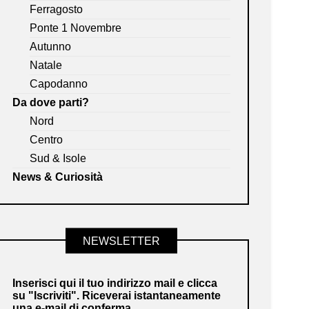
Ferragosto
Ponte 1 Novembre
Autunno
Natale
Capodanno
Da dove parti?
Nord
Centro
Sud & Isole
News & Curiosità
NEWSLETTER
Inserisci qui il tuo indirizzo mail e clicca
su "Iscriviti". Riceverai istantaneamente
una e-mail di conferma.