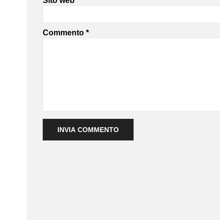
Sito web
Commento
*