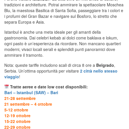
tradizioni e architetture. Potrai ammirare la spettacolare Moschea
Blu, la maestosa Basilica di Santa Sofia, passeggiare tra i colori e
i profumi del Gran Bazar e navigare sul Bosforo, lo stretto che
separa Europa e Asia.
Istanbul è anche una meta ideale per gli amanti della
gastronomia. Dai celebri kebab ai dolci come baklava e lokum,
ogni pasto è un’esperienza da ricordare. Non mancano quartieri
moderni, vivaci locali serali e splendidi punti panoramici dove
ammirare il tramonto.
Nota: queste tariffe includono scali di circa 8 ore a
Belgrado
,
Serbia. Un’ottima opportunità per visitare
2 città nello stesso
viaggio
!
Tratte aeree e date low cost disponibili:
Bari – Istanbul (SAW) – Bari
21-28 settembre
21 settembre – 4 ottobre
5-12 ottobre
12-19 ottobre
15-22 ottobre
22-29 ottobre