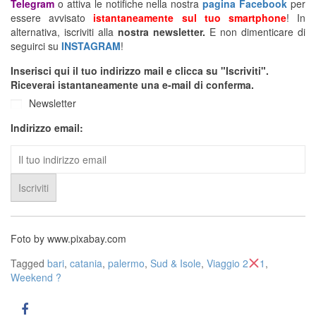
Telegram
o attiva le notifiche nella nostra
pagina Facebook
per
essere avvisato
istantaneamente sul tuo smartphone
! In
alternativa, iscriviti alla
nostra newsletter.
E non dimenticare di
seguirci su
INSTAGRAM
!
Inserisci qui il tuo indirizzo mail e clicca su "Iscriviti".
Riceverai istantaneamente una e-mail di conferma.
Newsletter
Indirizzo email:
Foto by www.pixabay.com
Tagged
bari
,
catania
,
palermo
,
Sud & Isole
,
Viaggio 2
1
,
Weekend ?