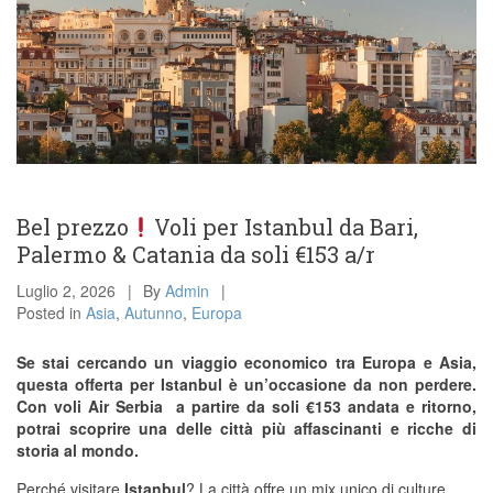
Bel prezzo
Voli per Istanbul da Bari,
Palermo & Catania da soli €153 a/r
Luglio 2, 2026
By
Admin
Posted in
Asia
,
Autunno
,
Europa
Se stai cercando un viaggio economico tra Europa e Asia,
questa offerta per Istanbul è un’occasione da non perdere.
Con voli Air Serbia a partire da soli €153 andata e ritorno,
potrai scoprire una delle città più affascinanti e ricche di
storia al mondo.
Perché visitare
Istanbul
? La città offre un mix unico di culture,