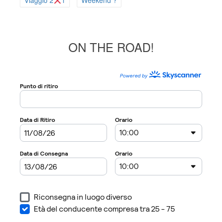
Viaggio 2
1
Weekend ?
ON THE ROAD!