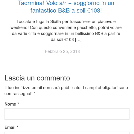
Taormina! Volo a/r + soggiorno in un
fantastico B&B a soli €103!
Toccata e fuga in Sicilia per trascorrere un piacevole
weekend! Con questo conveniente pacchetto, potrai volare
da varie città e soggiornare in un bellissimo B&B a partire
da soli €103 […]
Febbraio 25, 2018
Lascia un commento
Il tuo indirizzo email non sarà pubblicato.
I campi obbligatori sono
contrassegnati
*
Nome
*
Email
*