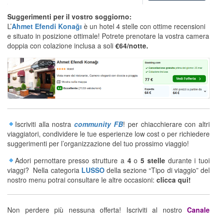
Suggerimenti per il vostro soggiorno:
L’
Ahmet Efendi Konağı
è un hotel 4 stelle con ottime recensioni
e situato in posizione ottimale! Potrete prenotare la vostra camera
doppia con colazione inclusa a soli
€64/notte.
Iscriviti alla nostra
community FB
! per chiacchierare con altri
viaggiatori, condividere le tue esperienze low cost o per richiedere
suggerimenti per l’organizzazione del tuo prossimo viaggio!
Adori pernottare presso strutture a
4
o
5 stelle
durante i tuoi
viaggi? Nella categoria
LUSSO
della sezione “Tipo di viaggio” del
nostro menu potrai consultare le altre occasioni:
clicca qui!
Non perdere più nessuna offerta! Iscriviti al nostro
Canale