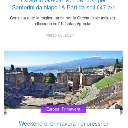
Santorini da Napoli & Bari da soli €47 a/r
Consulta tutte le migliori tariffe per la Grecia (isole incluse),
cliccando sull’ hashtag #grecia!
Marzo 28, 2024
Europa
,
Primavera
Weekend di primavera nei pressi di