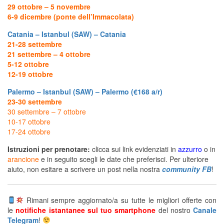
29 ottobre – 5 novembre
6-9 dicembre
(ponte dell’Immacolata)
Catania – Istanbul (SAW) – Catania
21-28 settembre
21 settembre – 4 ottobre
5-12 ottobre
12-19 ottobre
Palermo – Istanbul (SAW) – Palermo (€168 a/r)
23-30 settembre
30 settembre – 7 ottobre
10-17 ottobre
17-24 ottobre
Istruzioni per prenotare:
clicca sui link evidenziati in
azzurro
o in
arancione
e in seguito scegli le date che preferisci. Per ulteriore
aiuto, non esitare a scrivere un post nella nostra
community FB
!
Rimani sempre aggiornato/a su tutte le migliori offerte con
le
notifiche istantanee sul tuo smartphone
del nostro
Canale
Telegram
!