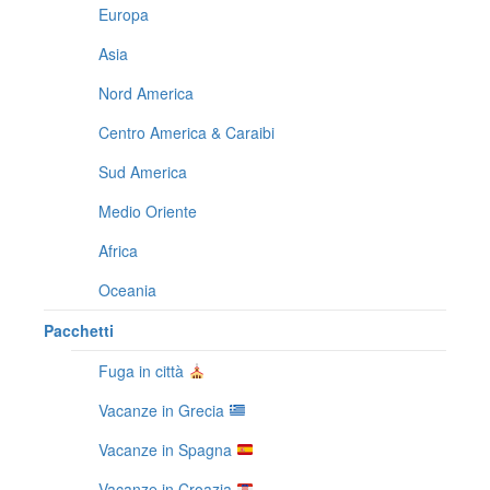
Europa
Asia
Nord America
Centro America & Caraibi
Sud America
Medio Oriente
Africa
Oceania
Pacchetti
Fuga in città
Vacanze in Grecia
Vacanze in Spagna
Vacanze in Croazia