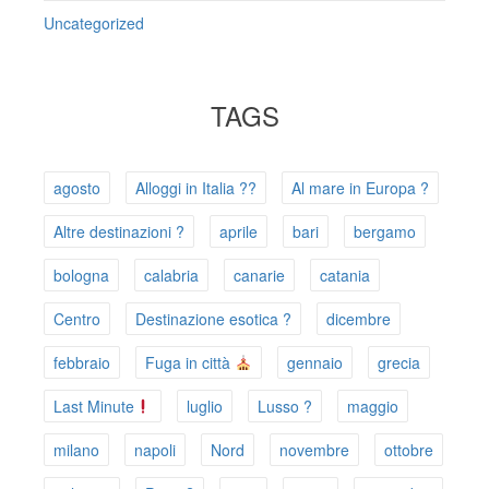
Uncategorized
TAGS
agosto
Alloggi in Italia ??
Al mare in Europa ?️
Altre destinazioni ?
aprile
bari
bergamo
bologna
calabria
canarie
catania
Centro
Destinazione esotica ?
dicembre
febbraio
Fuga in città
gennaio
grecia
Last Minute
luglio
Lusso ?
maggio
milano
napoli
Nord
novembre
ottobre