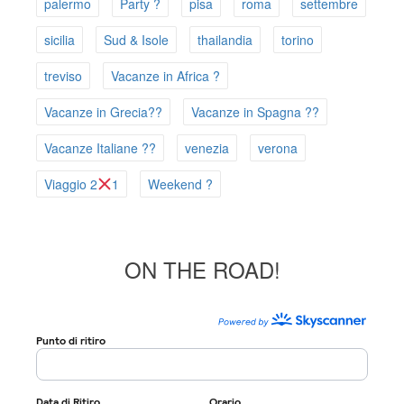
palermo
Party ?
pisa
roma
settembre
sicilia
Sud & Isole
thailandia
torino
treviso
Vacanze in Africa ?
Vacanze in Grecia??
Vacanze in Spagna ??
Vacanze Italiane ??
venezia
verona
Viaggio 2
1
Weekend ?
ON THE ROAD!