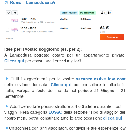
Roma – Lampedusa a/r
Idee per il vostro soggiorno (es. per 2):
A Lampedusa potreste optare per un appartamento privato.
Clicca qui
per consultare i prezzi migliori!
Tutti i suggerimenti per le vostre
vacanze estive low cost
nella sezione dedicata.
Clicca qui
per consultare le offerte in
Italia, Europa e resto del mondo nel periodo 21 Giugno – 21
Settembre.
Adori pernottare presso strutture a
4
o
5 stelle
durante i tuoi
viaggi? Nella categoria
LUSSO
della sezione “Tipo di viaggio” del
nostro menu potrai consultare tutte le altre occasioni:
clicca qui
Chiacchiera con altri viaggiatori, condividi le tue esperienze low