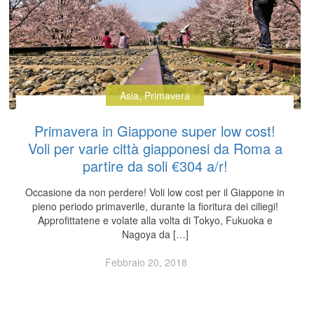
Asia
,
Primavera
Primavera in Giappone super low cost!
Voli per varie città giapponesi da Roma a
partire da soli €304 a/r!
Occasione da non perdere! Voli low cost per il Giappone in
pieno periodo primaverile, durante la fioritura dei ciliegi!
Approfittatene e volate alla volta di Tokyo, Fukuoka e
Nagoya da […]
Febbraio 20, 2018