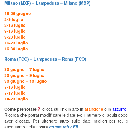
Milano (MXP) – Lampedusa – Milano (MXP)
18-26 giugno
2-9 luglio
2-16 luglio
9-16 luglio
9-23 luglio
16-23 luglio
16-30 luglio
Roma (FCO) – Lampedusa – Roma (FCO)
30 giugno – 7 luglio
30 giugno – 9 luglio
30 giugno – 10 luglio
7-16 luglio
7-17 luglio
14-23 luglio
Come prenotare
clicca sui link in alto in
arancione
o in
azzurro
.
Ricorda che potrai
modificare
le date e/o il numero di adulti dopo
aver cliccato. Per ulteriore aiuto sulle date migliori per te, ti
aspettiamo nella nostra
community FB
!