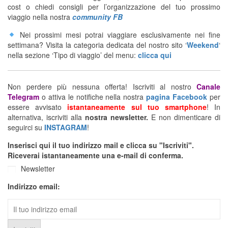
cost o chiedi consigli per l’organizzazione del tuo prossimo
viaggio nella nostra
community FB
Nei prossimi mesi potrai viaggiare esclusivamente nei fine
settimana? Visita la categoria dedicata del nostro sito ‘
Weekend
‘
nella sezione ‘Tipo di viaggio’ del menu:
clicca qui
Non perdere più nessuna offerta! Iscriviti al nostro
Canale
Telegram
o attiva le notifiche nella nostra
pagina Facebook
per
essere avvisato
istantaneamente sul tuo smartphone
! In
alternativa, iscriviti alla
nostra newsletter.
E non dimenticare di
seguirci su
INSTAGRAM
!
Inserisci qui il tuo indirizzo mail e clicca su "Iscriviti".
Riceverai istantaneamente una e-mail di conferma.
Newsletter
Indirizzo email: