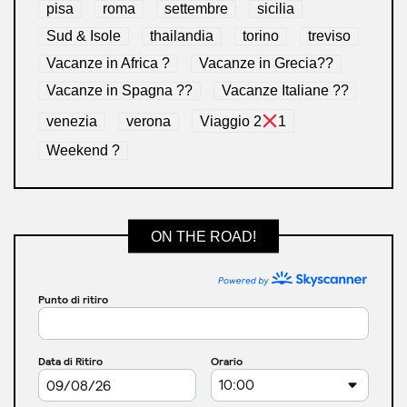
pisa
roma
settembre
sicilia
Sud & Isole
thailandia
torino
treviso
Vacanze in Africa ?
Vacanze in Grecia??
Vacanze in Spagna ??
Vacanze Italiane ??
venezia
verona
Viaggio 2
1
Weekend ?
ON THE ROAD!