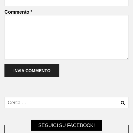
Commento
*
SEGUICI SU FACEBOOK!