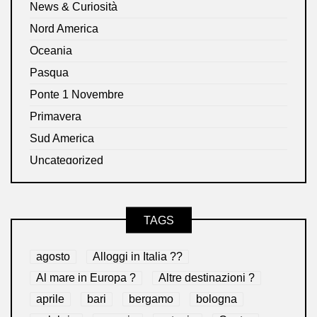
News & Curiosità
Nord America
Oceania
Pasqua
Ponte 1 Novembre
Primavera
Sud America
Uncategorized
TAGS
agosto
Alloggi in Italia ??
Al mare in Europa ?️
Altre destinazioni ?
aprile
bari
bergamo
bologna