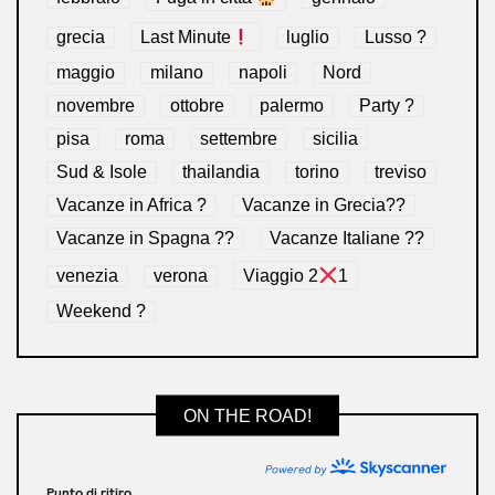
grecia
Last Minute
luglio
Lusso ?
maggio
milano
napoli
Nord
novembre
ottobre
palermo
Party ?
pisa
roma
settembre
sicilia
Sud & Isole
thailandia
torino
treviso
Vacanze in Africa ?
Vacanze in Grecia??
Vacanze in Spagna ??
Vacanze Italiane ??
venezia
verona
Viaggio 2
1
Weekend ?
ON THE ROAD!