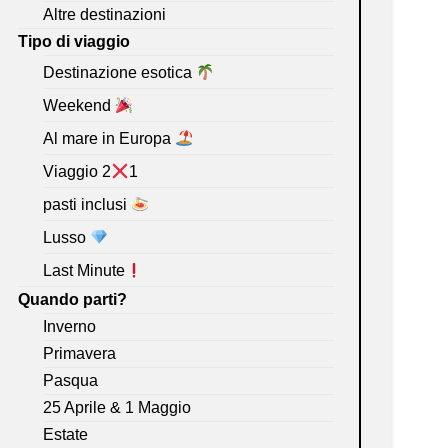
Altre destinazioni
Tipo di viaggio
Destinazione esotica
Weekend
Al mare in Europa
Viaggio 2
1
pasti inclusi
Lusso
Last Minute
Quando parti?
Inverno
Primavera
Pasqua
25 Aprile & 1 Maggio
Estate