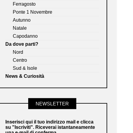
Ferragosto
Ponte 1 Novembre
Autunno
Natale
Capodanno
Da dove parti?
Nord
Centro
Sud & Isole
News & Curiosità
NEWSLETTER
Inserisci qui il tuo indirizzo mail e clicca
su "Iscriviti". Riceverai istantaneamente
una e-mail di conferma.