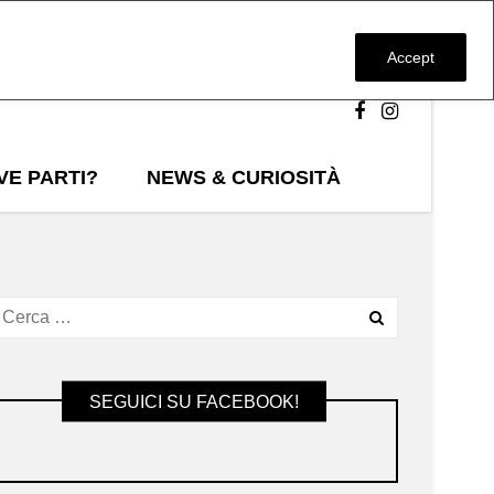
Accept
VE PARTI?
NEWS & CURIOSITÀ
SEGUICI SU FACEBOOK!