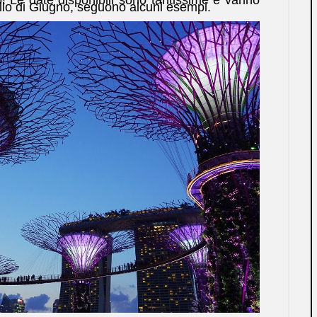
llo di Giugno, seguono alcuni esempi.