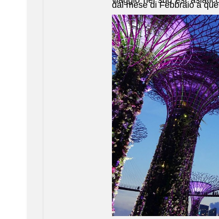
dal mese di Febbraio a que