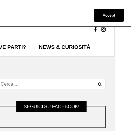
Accept
VE PARTI?
NEWS & CURIOSITÀ
SEGUICI SU FACEBOOK!