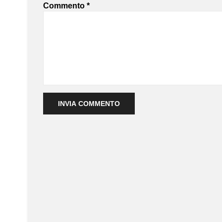
Commento
*