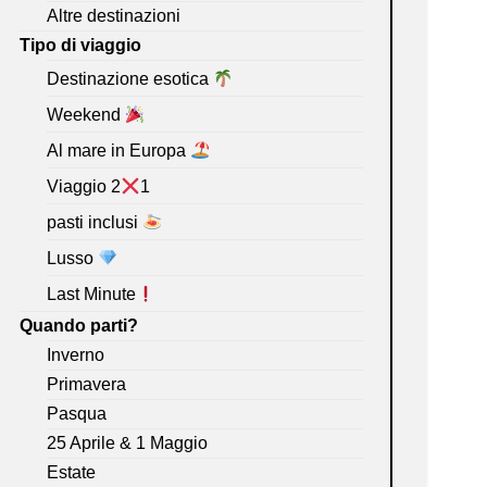
Altre destinazioni
Tipo di viaggio
Destinazione esotica
Weekend
Al mare in Europa
Viaggio 2
1
pasti inclusi
Lusso
Last Minute
Quando parti?
Inverno
Primavera
Pasqua
25 Aprile & 1 Maggio
Estate