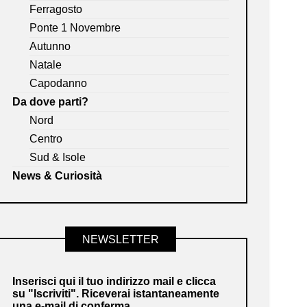
Ferragosto
Ponte 1 Novembre
Autunno
Natale
Capodanno
Da dove parti?
Nord
Centro
Sud & Isole
News & Curiosità
NEWSLETTER
Inserisci qui il tuo indirizzo mail e clicca
su "Iscriviti". Riceverai istantaneamente
una e-mail di conferma.