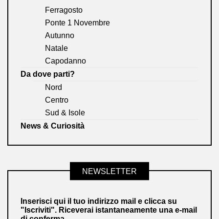
Ferragosto
Ponte 1 Novembre
Autunno
Natale
Capodanno
Da dove parti?
Nord
Centro
Sud & Isole
News & Curiosità
NEWSLETTER
Inserisci qui il tuo indirizzo mail e clicca su
"Iscriviti". Riceverai istantaneamente una e-mail
di conferma.