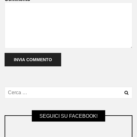
SEGUICI SU FACEBOOK!