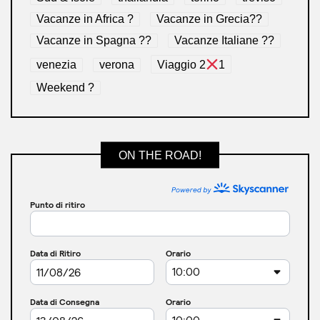
Vacanze in Africa ?
Vacanze in Grecia??
Vacanze in Spagna ??
Vacanze Italiane ??
venezia
verona
Viaggio 2
1
Weekend ?
ON THE ROAD!