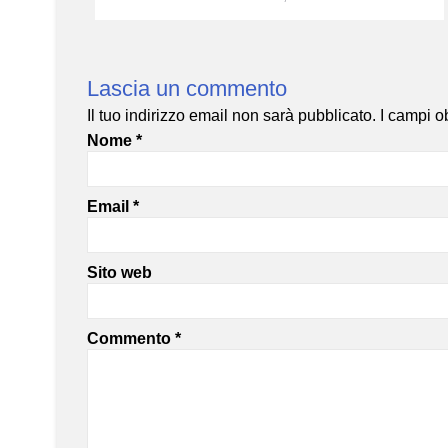
Lascia un commento
Il tuo indirizzo email non sarà pubblicato.
I campi o
Nome
*
Email
*
Sito web
Commento
*