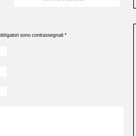
bbligatori sono contrassegnati
*