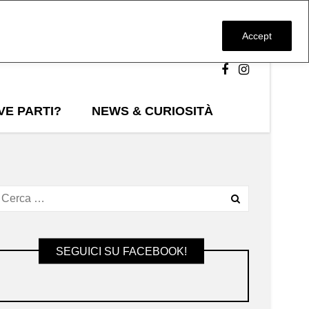
Accept
VE PARTI?
NEWS & CURIOSITÀ
SEGUICI SU FACEBOOK!