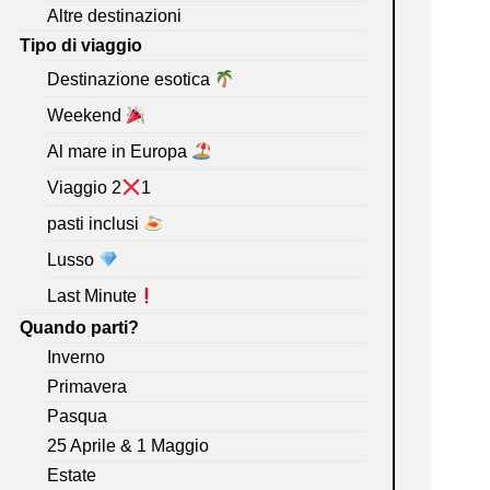
Altre destinazioni
Tipo di viaggio
Destinazione esotica
Weekend
Al mare in Europa
Viaggio 2
1
pasti inclusi
Lusso
Last Minute
Quando parti?
Inverno
Primavera
Pasqua
25 Aprile & 1 Maggio
Estate