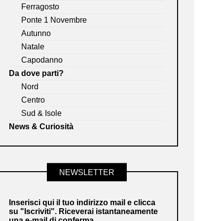
Ferragosto
Ponte 1 Novembre
Autunno
Natale
Capodanno
Da dove parti?
Nord
Centro
Sud & Isole
News & Curiosità
NEWSLETTER
Inserisci qui il tuo indirizzo mail e clicca
su "Iscriviti". Riceverai istantaneamente
una e-mail di conferma.