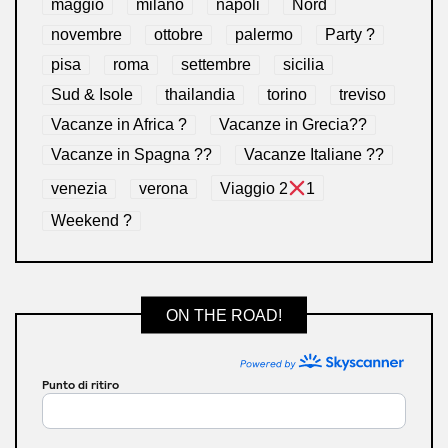
maggio
milano
napoli
Nord
novembre
ottobre
palermo
Party ?
pisa
roma
settembre
sicilia
Sud & Isole
thailandia
torino
treviso
Vacanze in Africa ?
Vacanze in Grecia??
Vacanze in Spagna ??
Vacanze Italiane ??
venezia
verona
Viaggio 2
1
Weekend ?
ON THE ROAD!