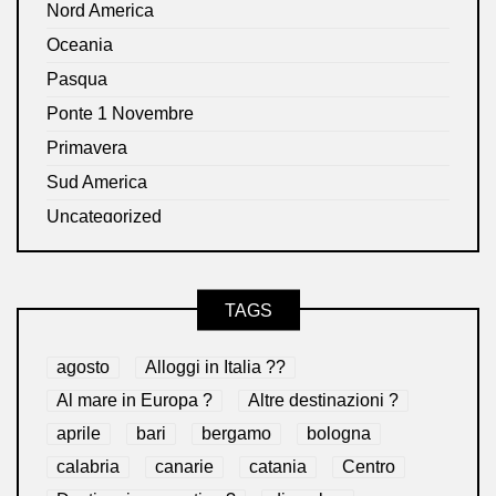
Nord America
Oceania
Pasqua
Ponte 1 Novembre
Primavera
Sud America
Uncategorized
TAGS
agosto
Alloggi in Italia ??
Al mare in Europa ?️
Altre destinazioni ?
aprile
bari
bergamo
bologna
calabria
canarie
catania
Centro