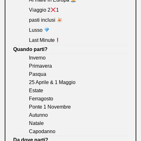
Viaggio 2
1
pasti inclusi
Lusso
Last Minute
Quando parti?
Inverno
Primavera
Pasqua
25 Aprile & 1 Maggio
Estate
Ferragosto
Ponte 1 Novembre
Autunno
Natale
Capodanno
Da dove parti?