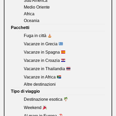
Sud America
Medio Oriente
Africa
Oceania
Pacchetti
Fuga in città
Vacanze in Grecia
Vacanze in Spagna
Vacanze in Croazia
Vacanze in Thailandia
Vacanze in Africa
Altre destinazioni
Tipo di viaggio
Destinazione esotica
Weekend
Al mare in Europa