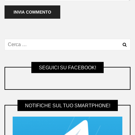
SEGUICI SU FACEBOOK!
NOTIFICHE SUL TUO SMARTPHONE!