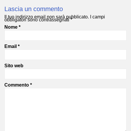
Lascia un commento
Il tuo indirizzo email non sarà pubblicato.
I campi
obbligatori sono contrassegnati
*
Nome
*
Email
*
Sito web
Commento
*