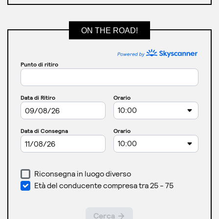
ON THE ROAD!