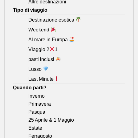
Altre destinazioni
Tipo di viaggio
Destinazione esotica
Weekend
Al mare in Europa
Viaggio 2
1
pasti inclusi
Lusso
Last Minute
Quando parti?
Inverno
Primavera
Pasqua
25 Aprile & 1 Maggio
Estate
Ferragosto