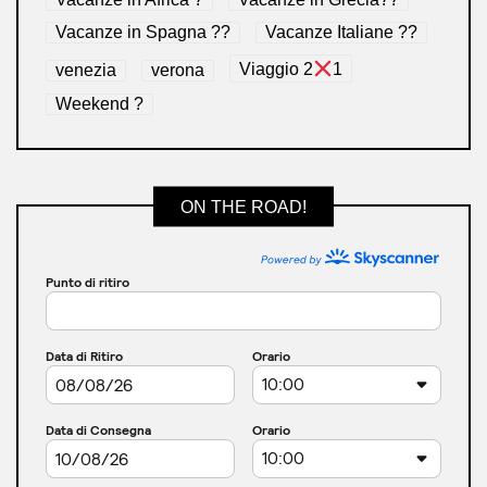
Vacanze in Spagna ??
Vacanze Italiane ??
venezia
verona
Viaggio 2
1
Weekend ?
ON THE ROAD!