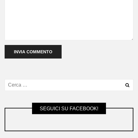
SEGUICI SU FACEBOOK!