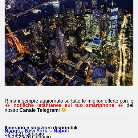
Rimani sempre aggiornato su tutte le migliori offerte con le
notifiche istantanee sul tuo smartphone
del
nostro
Canale Telegram
!
Itinerario e soluzioni disponibili:
Napoli – New York – Napoli
12-19/21 Gennaio
15-23/25/26 Gennaio