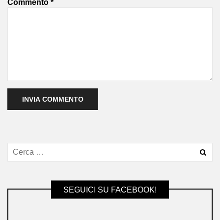
Commento
*
SEGUICI SU FACEBOOK!