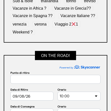
Sud & Isole
thailandia
torino
treviso
Vacanze in Africa ?
Vacanze in Grecia??
Vacanze in Spagna ??
Vacanze Italiane ??
venezia
verona
Viaggio 2
1
Weekend ?
ON THE ROAD!