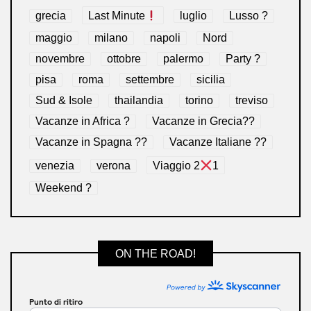
grecia
Last Minute
luglio
Lusso ?
maggio
milano
napoli
Nord
novembre
ottobre
palermo
Party ?
pisa
roma
settembre
sicilia
Sud & Isole
thailandia
torino
treviso
Vacanze in Africa ?
Vacanze in Grecia??
Vacanze in Spagna ??
Vacanze Italiane ??
venezia
verona
Viaggio 2
1
Weekend ?
ON THE ROAD!