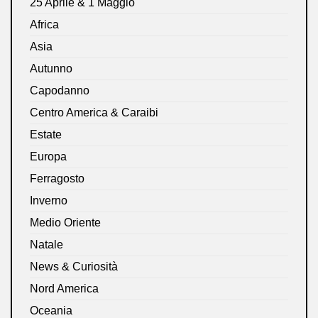
25 Aprile & 1 Maggio
Africa
Asia
Autunno
Capodanno
Centro America & Caraibi
Estate
Europa
Ferragosto
Inverno
Medio Oriente
Natale
News & Curiosità
Nord America
Oceania