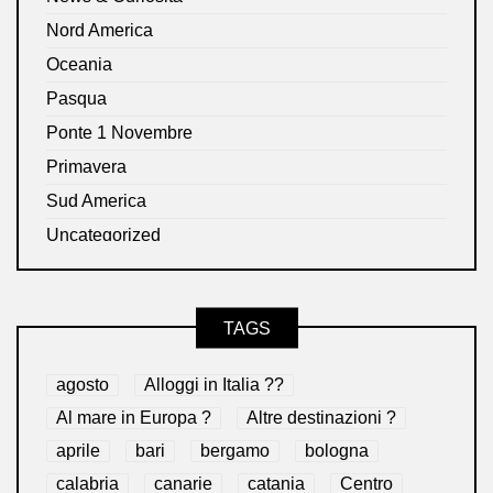
Nord America
Oceania
Pasqua
Ponte 1 Novembre
Primavera
Sud America
Uncategorized
TAGS
agosto
Alloggi in Italia ??
Al mare in Europa ?️
Altre destinazioni ?
aprile
bari
bergamo
bologna
calabria
canarie
catania
Centro