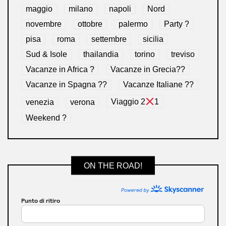
maggio
milano
napoli
Nord
novembre
ottobre
palermo
Party ?
pisa
roma
settembre
sicilia
Sud & Isole
thailandia
torino
treviso
Vacanze in Africa ?
Vacanze in Grecia??
Vacanze in Spagna ??
Vacanze Italiane ??
venezia
verona
Viaggio 2
1
Weekend ?
ON THE ROAD!