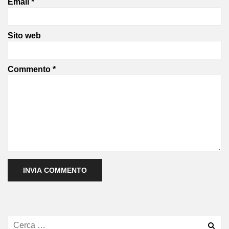
Email
*
Sito web
Commento
*