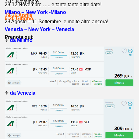
7-15 Novembre
28-12 Novembre ….. e tante tante altre date!
Milano – New York -Milano
19-26 Aprile
6-20 Giugno
28 Agosto – 11 Settembre e molte altre ancora!
Venezia – New York – Venezia
Prenota qui:
✈
da Milano
✈
da Venezia