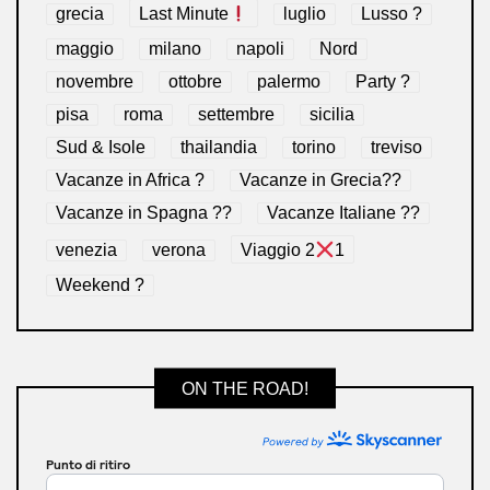
grecia
Last Minute
luglio
Lusso ?
maggio
milano
napoli
Nord
novembre
ottobre
palermo
Party ?
pisa
roma
settembre
sicilia
Sud & Isole
thailandia
torino
treviso
Vacanze in Africa ?
Vacanze in Grecia??
Vacanze in Spagna ??
Vacanze Italiane ??
venezia
verona
Viaggio 2
1
Weekend ?
ON THE ROAD!