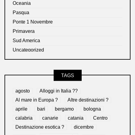
Oceania
Pasqua
Ponte 1 Novembre
Primavera
Sud America
Uncategorized
TAGS
agosto
Alloggi in Italia ??
Al mare in Europa ?️
Altre destinazioni ?
aprile
bari
bergamo
bologna
calabria
canarie
catania
Centro
Destinazione esotica ?
dicembre