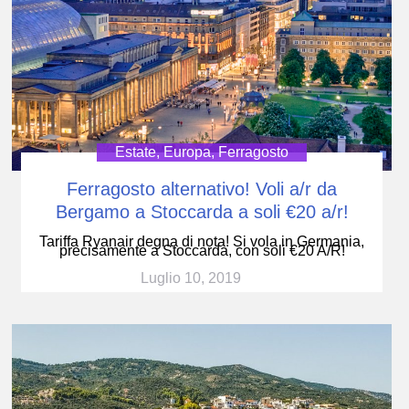
Estate
,
Europa
,
Ferragosto
Ferragosto alternativo! Voli a/r da
Bergamo a Stoccarda a soli €20 a/r!
Tariffa Ryanair degna di nota! Si vola in Germania,
precisamente a Stoccarda, con soli €20 A/R!
Luglio 10, 2019