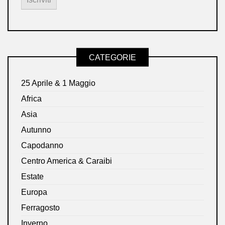
CATEGORIE
25 Aprile & 1 Maggio
Africa
Asia
Autunno
Capodanno
Centro America & Caraibi
Estate
Europa
Ferragosto
Inverno