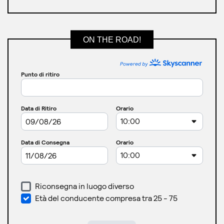
ON THE ROAD!