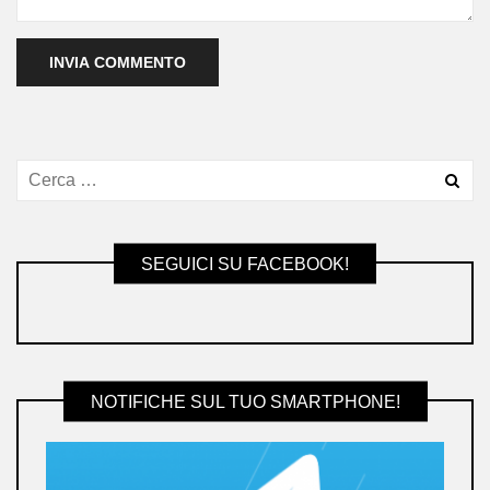
SEGUICI SU FACEBOOK!
NOTIFICHE SUL TUO SMARTPHONE!