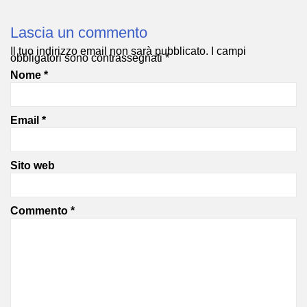
Lascia un commento
Il tuo indirizzo email non sarà pubblicato.
I campi
obbligatori sono contrassegnati
*
Nome
*
Email
*
Sito web
Commento
*