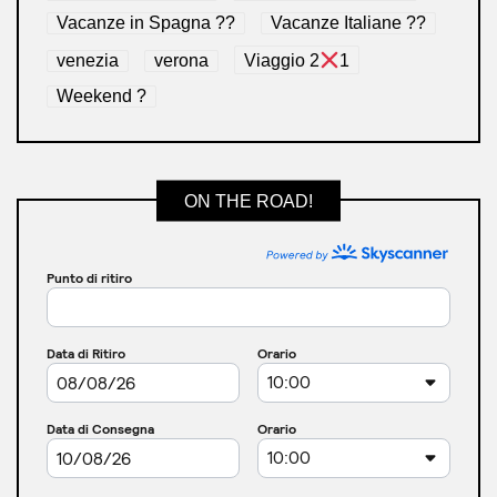
Vacanze in Spagna ??
Vacanze Italiane ??
venezia
verona
Viaggio 2
1
Weekend ?
ON THE ROAD!