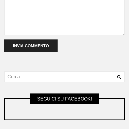
SEGUICI SU FACEBOOK!